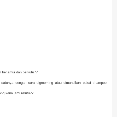
n berjamur dan berkutu??
ah satunya dengan cara digrooming atau dimandikan pakai shampoo
ang kena jamur/kutu??