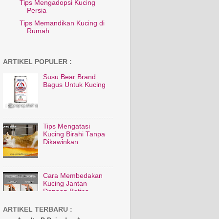
Tips Mengadopsi Kucing
Persia
Tips Memandikan Kucing di
Rumah
ARTIKEL POPULER :
Susu Bear Brand
Bagus Untuk Kucing
Tips Mengatasi
Kucing Birahi Tanpa
Dikawinkan
Cara Membedakan
Kucing Jantan
Dengan Betina
ARTIKEL TERBARU :