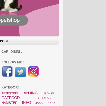
 POIN
CARI DISINI :
FOLLOW ME :
KATEGORI :
ANJING
AKSESORIS
BLOWER
CATFOOD
DEGREASER
INFO
HAMSTER
JASA POPO