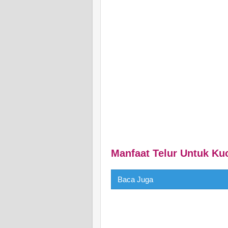
Manfaat Telur Untuk Ku
Baca Juga