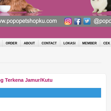
ORDER
ABOUT
CONTACT
LOKASI
MEMBER
CEK
g Terkena Jamur/Kutu