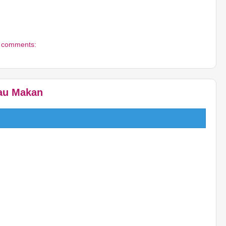
 comments:
au Makan