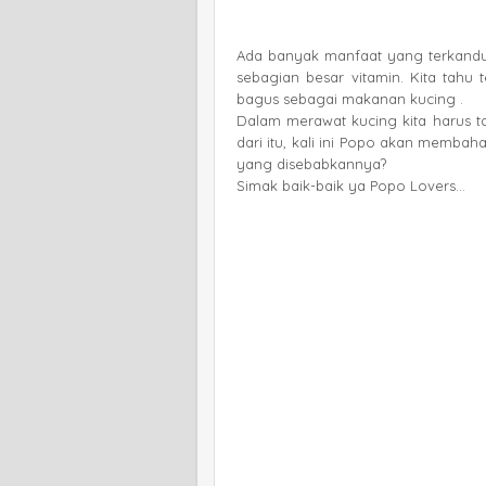
Ada banyak manfaat yang terkandun
sebagian besar vitamin. Kita tahu 
bagus sebagai makanan kucing .
Dalam merawat kucing kita harus t
dari itu, kali ini Popo akan membaha
yang disebabkannya?
Simak baik-baik ya Popo Lovers...