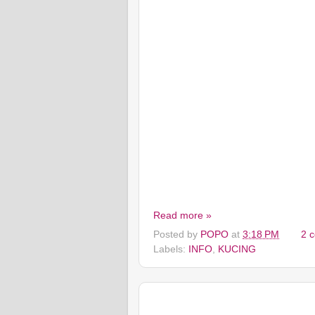
Read more »
Posted by
POPO
at
3:18 PM
2 
Labels:
INFO
,
KUCING