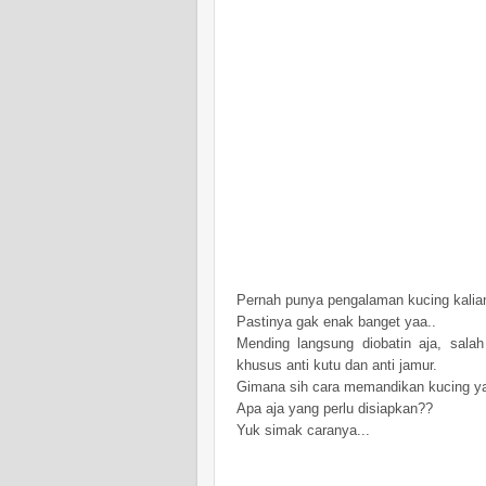
Pernah punya pengalaman kucing kalia
Pastinya gak enak banget yaa..
Mending langsung diobatin aja, sal
khusus anti kutu dan anti jamur.
Gimana sih cara memandikan kucing y
Apa aja yang perlu disiapkan??
Yuk simak caranya...