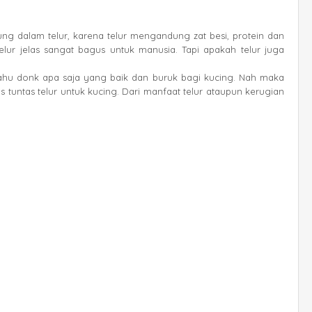
g dalam telur, karena telur mengandung zat besi, protein dan
telur jelas sangat bagus untuk manusia. Tapi apakah telur juga
ahu donk apa saja yang baik dan buruk bagi kucing. Nah maka
s tuntas telur untuk kucing. Dari manfaat telur ataupun kerugian