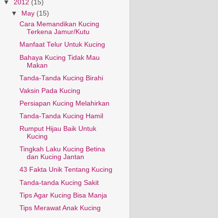
▼
2012
(15)
▼
May
(15)
Cara Memandikan Kucing
Terkena Jamur/Kutu
Manfaat Telur Untuk Kucing
Bahaya Kucing Tidak Mau
Makan
Tanda-Tanda Kucing Birahi
Vaksin Pada Kucing
Persiapan Kucing Melahirkan
Tanda-Tanda Kucing Hamil
Rumput Hijau Baik Untuk
Kucing
Tingkah Laku Kucing Betina
dan Kucing Jantan
43 Fakta Unik Tentang Kucing
Tanda-tanda Kucing Sakit
Tips Agar Kucing Bisa Manja
Tips Merawat Anak Kucing