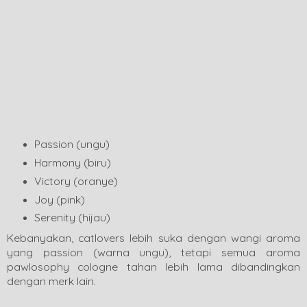
Passion (ungu)
Harmony (biru)
Victory (oranye)
Joy (pink)
Serenity (hijau)
Kebanyakan, catlovers lebih suka dengan wangi aroma
yang passion (warna ungu), tetapi semua aroma
pawlosophy cologne tahan lebih lama dibandingkan
dengan merk lain.