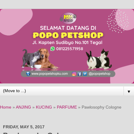
▼
Home
»
ANJING
»
KUCING
»
PARFUME
»
Pawlosophy Cologne
FRIDAY, MAY 5, 2017