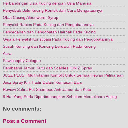
Perbandingan Usia Kucing dengan Usia Manusia
Penyebab Bulu Kucing Rontok dan Cara Mengatasinya
Obat Cacing Albenworm Syrup
Penyakit Rabies Pada Kucing dan Pengobatannya
Pencegahan dan Pengobatan Hairball Pada Kucing
Gejala Penyakit Konstipasi Pada Kucing dan Pengobatannya
Susah Kencing dan Kencing Berdarah Pada Kucing
Aura
Pawlosophy Cologne
Pembasmi Jamur, Kutu dan Scabies ION Z Spray
JUSZ PLUS : Multivitamin Komplit Untuk Semua Hewan Peliharaan
Jusz Spray Kini Hadir Dalam Kemasan Baru
Review Safira Pet Shampoo Anti Jamur dan Kutu
8 Hal Yang Perlu Dipertimbangkan Sebelum Memelihara Anjing
No comments:
Post a Comment