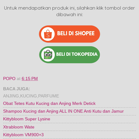
Untuk mendapatkan produk ini, silahkan klik tombol order
dibawah ini:
POPO
at
6:15 PM
BACA JUGA:
ANJING,
KUCING,
PARFUME
Obat Tetes Kutu Kucing dan Anjing Merk Detick
Shampoo Kucing dan Anjing ALL IN ONE Anti Kutu dan Jamur
Kittybloom Super Lysine
Xtrabloom Wate
Kittybloom VM900+3